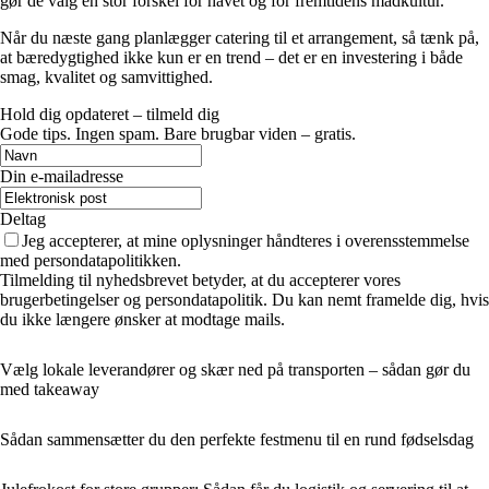
gør de valg en stor forskel for havet og for fremtidens madkultur.
Når du næste gang planlægger catering til et arrangement, så tænk på,
at bæredygtighed ikke kun er en trend – det er en investering i både
smag, kvalitet og samvittighed.
Hold dig opdateret – tilmeld dig
Gode tips. Ingen spam. Bare brugbar viden – gratis.
Din e-mailadresse
Deltag
Jeg accepterer, at mine oplysninger håndteres i overensstemmelse
med persondatapolitikken.
Tilmelding til nyhedsbrevet betyder, at du accepterer vores
brugerbetingelser og persondatapolitik. Du kan nemt framelde dig, hvis
du ikke længere ønsker at modtage mails.
Vælg lokale leverandører og skær ned på transporten – sådan gør du
med takeaway
Sådan sammensætter du den perfekte festmenu til en rund fødselsdag