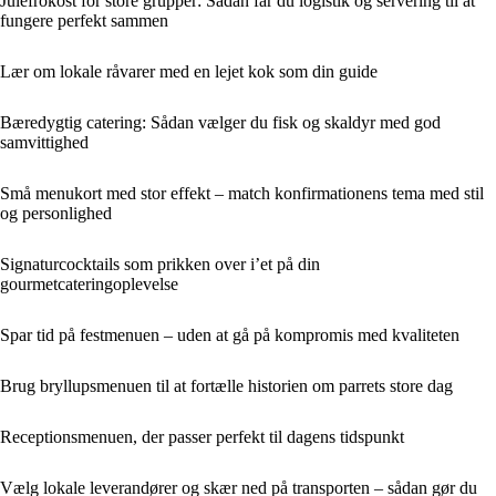
Julefrokost for store grupper: Sådan får du logistik og servering til at
fungere perfekt sammen
Lær om lokale råvarer med en lejet kok som din guide
Bæredygtig catering: Sådan vælger du fisk og skaldyr med god
samvittighed
Små menukort med stor effekt – match konfirmationens tema med stil
og personlighed
Signaturcocktails som prikken over i’et på din
gourmetcateringoplevelse
Spar tid på festmenuen – uden at gå på kompromis med kvaliteten
Brug bryllupsmenuen til at fortælle historien om parrets store dag
Receptionsmenuen, der passer perfekt til dagens tidspunkt
Vælg lokale leverandører og skær ned på transporten – sådan gør du