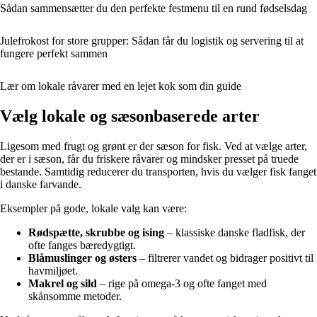
Sådan sammensætter du den perfekte festmenu til en rund fødselsdag
Julefrokost for store grupper: Sådan får du logistik og servering til at
fungere perfekt sammen
Lær om lokale råvarer med en lejet kok som din guide
Vælg lokale og sæsonbaserede arter
Ligesom med frugt og grønt er der sæson for fisk. Ved at vælge arter,
der er i sæson, får du friskere råvarer og mindsker presset på truede
bestande. Samtidig reducerer du transporten, hvis du vælger fisk fanget
i danske farvande.
Eksempler på gode, lokale valg kan være:
Rødspætte, skrubbe og ising
– klassiske danske fladfisk, der
ofte fanges bæredygtigt.
Blåmuslinger og østers
– filtrerer vandet og bidrager positivt til
havmiljøet.
Makrel og sild
– rige på omega-3 og ofte fanget med
skånsomme metoder.