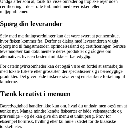
Undgå arter som ål, torsk fra visse områder og tropiske rejer uden
certificering – de er ofte forbundet med overfiskeri eller
miljøproblemer.
Spørg din leverandør
Selv med mærkningsordninger kan det være svært at gennemskue,
hvor fisken kommer fra. Derfor er dialog med leverandøren vigtig.
Spørg ind til fangstmetoder, oprindelsesland og certificeringer. Seriøse
leverandører kan dokumentere deres produkter og rådgive om
alternativer, hvis en bestemt art ikke er bæredygtig.
For cateringvirksomheder kan det også være en fordel at samarbejde
med lokale fiskere eller grossister, der specialiserer sig i bæredygtige
produkter. Det giver både friskere råvarer og en stærkere fortælling til
kunderne.
Tænk kreativt i menuen
Bæredygtighed handler ikke kun om, hvad du undgår, men også om at
tænke nyt. Mange mindre kendte fiskearter er både velsmagende og
prisvenlige – og de kan give din menu et unikt præg. Prøv for
eksempel hornfisk, hvilling eller kulmule i stedet for de klassiske
torskefileter.