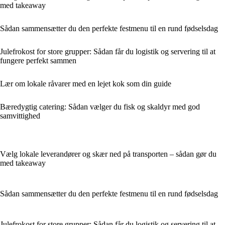
med takeaway
Sådan sammensætter du den perfekte festmenu til en rund fødselsdag
Julefrokost for store grupper: Sådan får du logistik og servering til at
fungere perfekt sammen
Lær om lokale råvarer med en lejet kok som din guide
Bæredygtig catering: Sådan vælger du fisk og skaldyr med god
samvittighed
Vælg lokale leverandører og skær ned på transporten – sådan gør du
med takeaway
Sådan sammensætter du den perfekte festmenu til en rund fødselsdag
Julefrokost for store grupper: Sådan får du logistik og servering til at