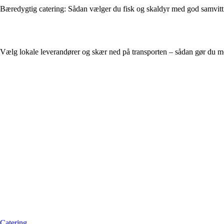
Bæredygtig catering: Sådan vælger du fisk og skaldyr med god samvit
Vælg lokale leverandører og skær ned på transporten – sådan gør du 
Catering