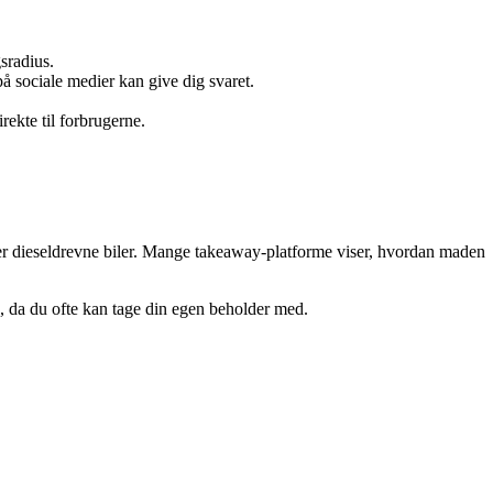
sradius.
å sociale medier kan give dig svaret.
irekte til forbrugerne.
 eller dieseldrevne biler. Mange takeaway-platforme viser, hvordan maden
e, da du ofte kan tage din egen beholder med.