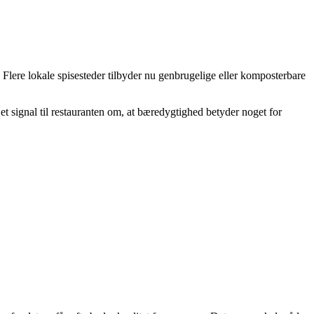
lere lokale spisesteder tilbyder nu genbrugelige eller komposterbare
r et signal til restauranten om, at bæredygtighed betyder noget for