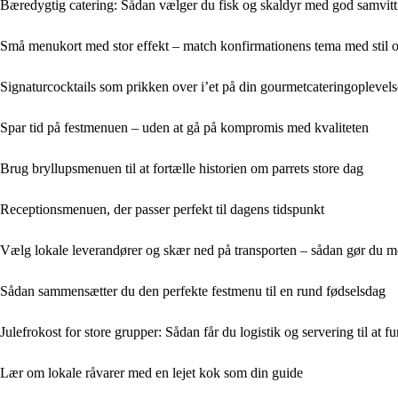
Bæredygtig catering: Sådan vælger du fisk og skaldyr med god samvit
Små menukort med stor effekt – match konfirmationens tema med stil 
Signaturcocktails som prikken over i’et på din gourmetcateringoplevels
Spar tid på festmenuen – uden at gå på kompromis med kvaliteten
Brug bryllupsmenuen til at fortælle historien om parrets store dag
Receptionsmenuen, der passer perfekt til dagens tidspunkt
Vælg lokale leverandører og skær ned på transporten – sådan gør du 
Sådan sammensætter du den perfekte festmenu til en rund fødselsdag
Julefrokost for store grupper: Sådan får du logistik og servering til at
Lær om lokale råvarer med en lejet kok som din guide