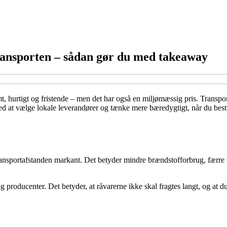
ransporten – sådan gør du med takeaway
, hurtigt og fristende – men det har også en miljømæssig pris. Transpor
d at vælge lokale leverandører og tænke mere bæredygtigt, når du best
ansportafstanden markant. Det betyder mindre brændstofforbrug, færre ud
roducenter. Det betyder, at råvarerne ikke skal fragtes langt, og at du