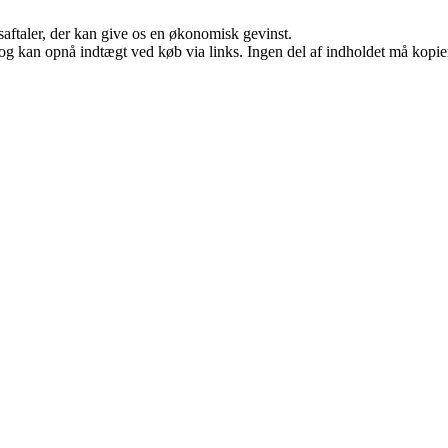
saftaler, der kan give os en økonomisk gevinst.
og kan opnå indtægt ved køb via links. Ingen del af indholdet må kopiere