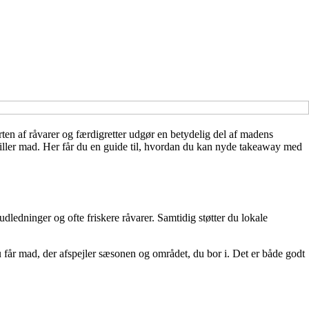
ten af råvarer og færdigretter udgør en betydelig del af madens
iller mad. Her får du en guide til, hvordan du kan nyde takeaway med
ledninger og ofte friskere råvarer. Samtidig støtter du lokale
 får mad, der afspejler sæsonen og området, du bor i. Det er både godt