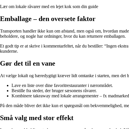
Lær om lokale råvarer med en lejet kok som din guide
Emballage – den oversete faktor
Transporten handler ikke kun om afstand, men også om, hvordan maden p
beholdere, og nogle har ordninger, hvor du kan returnere emballagen.
Et godt tip er at skrive i kommentarfeltet, når du bestiller: “Ingen ekst
kunderne.
Gør det til en vane
At vælge lokalt og bæredygtigt kræver lidt omtanke i starten, men det bl
Lave en liste over dine favoritrestauranter i nærområdet.
Bestille fra steder, der bruger sæsonens råvarer.
Kombinere takeaway med lokale arrangementer – fx madmarkeder e
På den måde bliver det ikke kun et spørgsmål om bekvemmelighed, men
Små valg med stor effekt