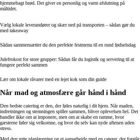
hjemmebagt brød. Det giver en personlig og varm afslutning på
måltidet.
Vælg lokale leverandører og skær ned på transporten – sådan gør du
med takeaway
Sådan sammensætter du den perfekte festmenu til en rund fødselsdag
Julefrokost for store grupper: Sådan får du logistik og servering til at
fungere perfekt sammen
Lær om lokale råvarer med en lejet kok som din guide
Når mad og atmosfære går hånd i hånd
Den bedste catering er den, der føles naturlig i dit hjem. Når maden,
indretningen og stemningen spiller sammen, bliver oplevelsen hel. Det
handler ikke om at imponere, men om at skabe en ramme, hvor
gæsterne føler sig velkomne, og hvor du selv kan nyde aftenen uden
stress.
Med den rette planlægning og et samarbejde med en caterer, der forstår