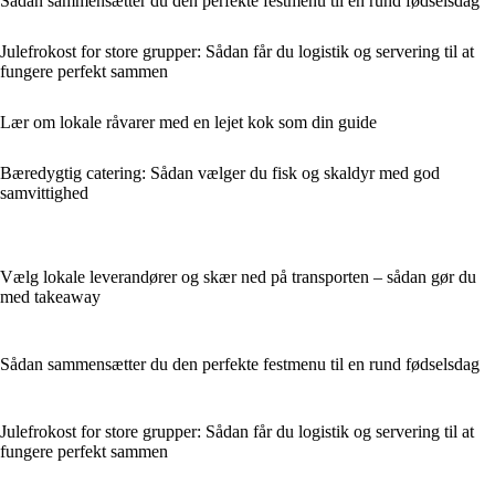
Sådan sammensætter du den perfekte festmenu til en rund fødselsdag
Julefrokost for store grupper: Sådan får du logistik og servering til at
fungere perfekt sammen
Lær om lokale råvarer med en lejet kok som din guide
Bæredygtig catering: Sådan vælger du fisk og skaldyr med god
samvittighed
Vælg lokale leverandører og skær ned på transporten – sådan gør du
med takeaway
Sådan sammensætter du den perfekte festmenu til en rund fødselsdag
Julefrokost for store grupper: Sådan får du logistik og servering til at
fungere perfekt sammen