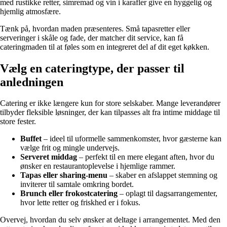
med rustikke retter, simremad og vin i karafler give en hyggelig og
hjemlig atmosfære.
Tænk på, hvordan maden præsenteres. Små tapasretter eller
serveringer i skåle og fade, der matcher dit service, kan få
cateringmaden til at føles som en integreret del af dit eget køkken.
Vælg en cateringtype, der passer til
anledningen
Catering er ikke længere kun for store selskaber. Mange leverandører
tilbyder fleksible løsninger, der kan tilpasses alt fra intime middage til
store fester.
Buffet
– ideel til uformelle sammenkomster, hvor gæsterne kan
vælge frit og mingle undervejs.
Serveret middag
– perfekt til en mere elegant aften, hvor du
ønsker en restaurantoplevelse i hjemlige rammer.
Tapas eller sharing-menu
– skaber en afslappet stemning og
inviterer til samtale omkring bordet.
Brunch eller frokostcatering
– oplagt til dagsarrangementer,
hvor lette retter og friskhed er i fokus.
Overvej, hvordan du selv ønsker at deltage i arrangementet. Med den