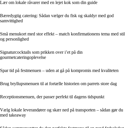
Lær om lokale råvarer med en lejet kok som din guide
Bæredygtig catering: Sådan vælger du fisk og skaldyr med god
samvittighed
Små menukort med stor effekt – match konfirmationens tema med stil
og personlighed
Signaturcocktails som prikken over i’et på din
gourmetcateringoplevelse
Spar tid på festmenuen – uden at gå på kompromis med kvaliteten
Brug bryllupsmenuen til at fortælle historien om parrets store dag
Receptionsmenuen, der passer perfekt til dagens tidspunkt
Vælg lokale leverandører og skær ned på transporten – sådan gør du
med takeaway