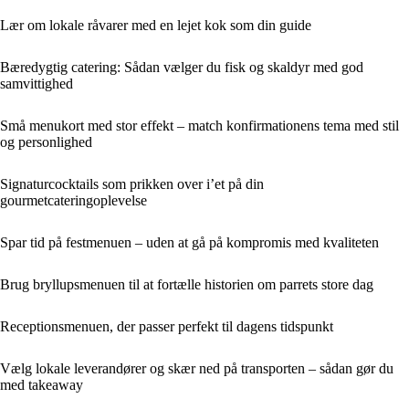
Lær om lokale råvarer med en lejet kok som din guide
Bæredygtig catering: Sådan vælger du fisk og skaldyr med god
samvittighed
Små menukort med stor effekt – match konfirmationens tema med stil
og personlighed
Signaturcocktails som prikken over i’et på din
gourmetcateringoplevelse
Spar tid på festmenuen – uden at gå på kompromis med kvaliteten
Brug bryllupsmenuen til at fortælle historien om parrets store dag
Receptionsmenuen, der passer perfekt til dagens tidspunkt
Vælg lokale leverandører og skær ned på transporten – sådan gør du
med takeaway