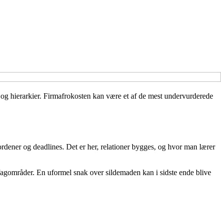
r og hierarkier. Firmafrokosten kan være et af de mest undervurderede
ordener og deadlines. Det er her, relationer bygges, og hvor man lærer
f fagområder. En uformel snak over sildemaden kan i sidste ende blive