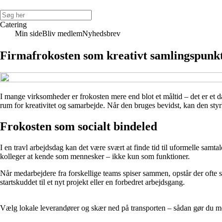
Catering
Min side
Bliv medlem
Nyhedsbrev
Firmafrokosten som kreativt samlingspunkt
I mange virksomheder er frokosten mere end blot et måltid – det er et d
rum for kreativitet og samarbejde. Når den bruges bevidst, kan den styr
Frokosten som socialt bindeled
I en travl arbejdsdag kan det være svært at finde tid til uformelle sam
kolleger at kende som mennesker – ikke kun som funktioner.
Når medarbejdere fra forskellige teams spiser sammen, opstår der ofte s
startskuddet til et nyt projekt eller en forbedret arbejdsgang.
Vælg lokale leverandører og skær ned på transporten – sådan gør du 