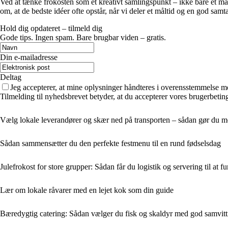
Ved at tænke frokosten som et kreativt samlingspunkt – ikke bare et må
om, at de bedste idéer ofte opstår, når vi deler et måltid og en god samta
Hold dig opdateret – tilmeld dig
Gode tips. Ingen spam. Bare brugbar viden – gratis.
Din e-mailadresse
Deltag
Jeg accepterer, at mine oplysninger håndteres i overensstemmelse m
Tilmelding til nyhedsbrevet betyder, at du accepterer vores brugerbeti
Vælg lokale leverandører og skær ned på transporten – sådan gør du 
Sådan sammensætter du den perfekte festmenu til en rund fødselsdag
Julefrokost for store grupper: Sådan får du logistik og servering til at
Lær om lokale råvarer med en lejet kok som din guide
Bæredygtig catering: Sådan vælger du fisk og skaldyr med god samvit