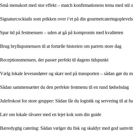
Små menukort med stor effekt – match konfirmationens tema med stil 
Signaturcocktails som prikken over i’et på din gourmetcateringoplevels
Spar tid på festmenuen – uden at gå på kompromis med kvaliteten
Brug bryllupsmenuen til at fortælle historien om parrets store dag
Receptionsmenuen, der passer perfekt til dagens tidspunkt
Vælg lokale leverandører og skær ned på transporten – sådan gør du 
Sådan sammensætter du den perfekte festmenu til en rund fødselsdag
Julefrokost for store grupper: Sådan får du logistik og servering til at
Lær om lokale råvarer med en lejet kok som din guide
Bæredygtig catering: Sådan vælger du fisk og skaldyr med god samvit