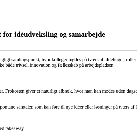
 for idéudveksling og samarbejde
agligt samlingspunkt, hvor kolleger mødes på tværs af afdelinger, rolle
ke både trivsel, innovation og fællesskab på arbejdspladsen.
taler. Frokosten giver et naturligt afbræk, hvor man kan mødes uden dags
pontane samtaler, som kan føre til nye idéer eller løsninger på tværs a
med takeaway