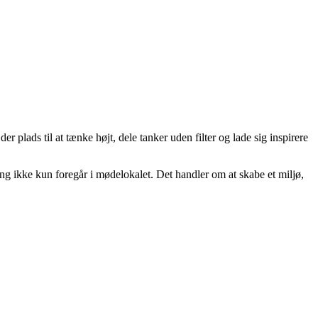
r plads til at tænke højt, dele tanker uden filter og lade sig inspirere
ing ikke kun foregår i mødelokalet. Det handler om at skabe et miljø,