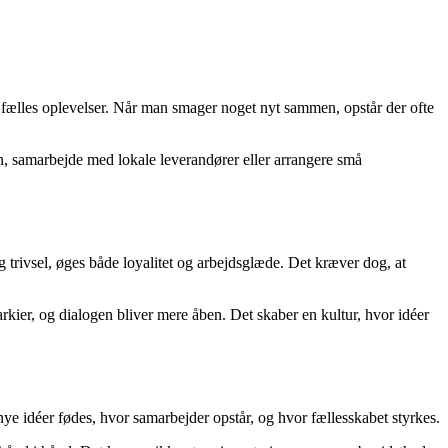
 fælles oplevelser. Når man smager noget nyt sammen, opstår der ofte
, samarbejde med lokale leverandører eller arrangere små
 trivsel, øges både loyalitet og arbejdsglæde. Det kræver dog, at
arkier, og dialogen bliver mere åben. Det skaber en kultur, hvor idéer
e idéer fødes, hvor samarbejder opstår, og hvor fællesskabet styrkes.